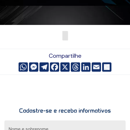
Compartilhe
WhatsApp
Messenger
Telegram
Facebook
X
Threads
LinkedIn
Email
Comparti
Cadastre-se e receba informativos