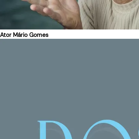
Ator Mário Gomes